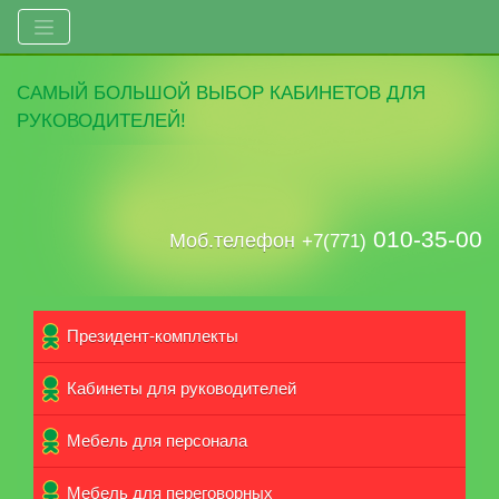
САМЫЙ
БОЛЬШОЙ ВЫБОР
КАБИНЕТОВ ДЛЯ
РУКОВОДИТЕЛЕЙ!
010-35-00
Моб.телефон
+7(771)
Президент-комплекты
Кабинеты для руководителей
Мебель для персонала
Мебель для переговорных