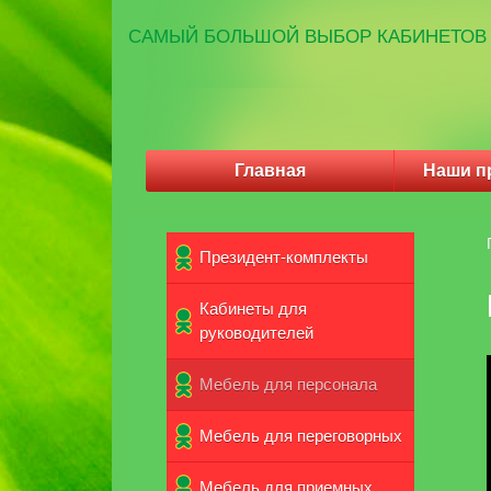
САМЫЙ
БОЛЬШОЙ ВЫБОР
КАБИНЕТОВ 
Главная
Наши п
Президент-комплекты
Кабинеты для
руководителей
Мебель для персонала
Мебель для переговорных
Мебель для приемных