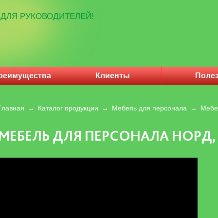
ДЛЯ РУКОВОДИТЕЛЕЙ!
реимущества
Клиенты
Поле
Главная
→
Каталог продукции
→
Мебель для персонала
→
Мебе
МЕБЕЛЬ ДЛЯ ПЕРСОНАЛА НОРД,