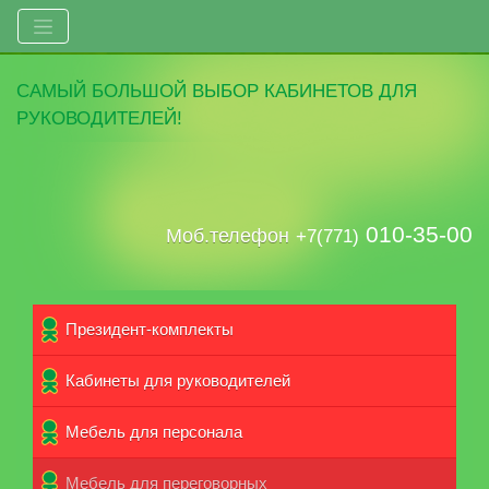
САМЫЙ
БОЛЬШОЙ ВЫБОР
КАБИНЕТОВ ДЛЯ
РУКОВОДИТЕЛЕЙ!
010-35-00
Моб.телефон
+7(771)
Президент-комплекты
Кабинеты для руководителей
Мебель для персонала
Мебель для переговорных