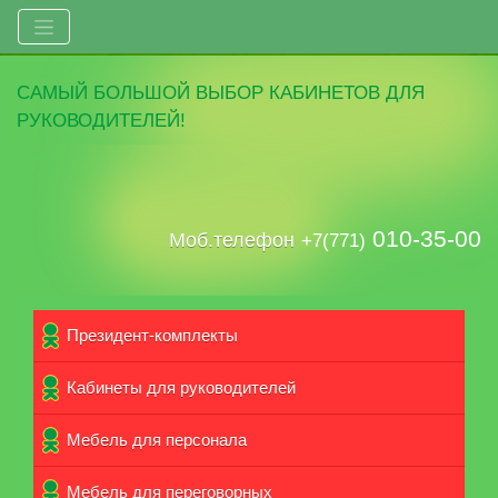
САМЫЙ
БОЛЬШОЙ ВЫБОР
КАБИНЕТОВ ДЛЯ
РУКОВОДИТЕЛЕЙ!
010-35-00
Моб.телефон
+7(771)
Президент-комплекты
Кабинеты для руководителей
Мебель для персонала
Мебель для переговорных