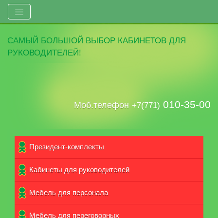
САМЫЙ
БОЛЬШОЙ ВЫБОР
КАБИНЕТОВ ДЛЯ
РУКОВОДИТЕЛЕЙ!
010-35-00
Моб.телефон
+7(771)
Президент-комплекты
Кабинеты для руководителей
Мебель для персонала
Мебель для переговорных