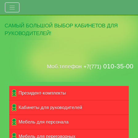
САМЫЙ
БОЛЬШОЙ ВЫБОР
КАБИНЕТОВ ДЛЯ
РУКОВОДИТЕЛЕЙ!
010-35-00
Моб.телефон
+7(771)
Президент-комплекты
Кабинеты для руководителей
Мебель для персонала
Мебель для переговорных