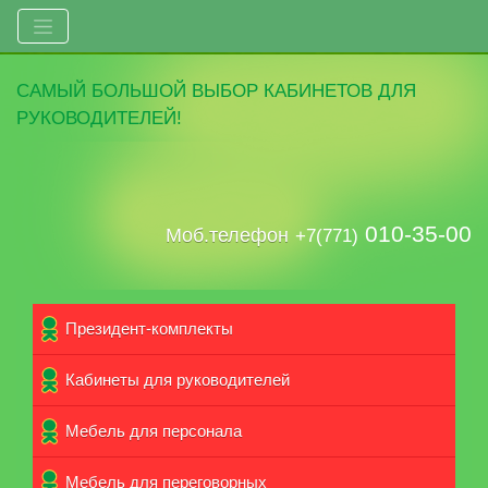
САМЫЙ
БОЛЬШОЙ ВЫБОР
КАБИНЕТОВ ДЛЯ
РУКОВОДИТЕЛЕЙ!
010-35-00
Моб.телефон
+7(771)
Президент-комплекты
Кабинеты для руководителей
Мебель для персонала
Мебель для переговорных